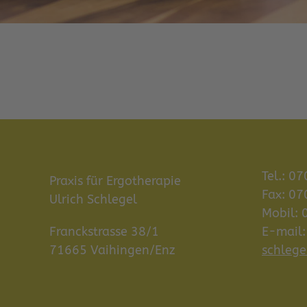
Tel.: 0
Praxis für Ergotherapie
Fax: 0
Ulrich Schlegel
Mobil:
Franckstrasse 38/1
E-mail
71665 Vaihingen/Enz
schlege